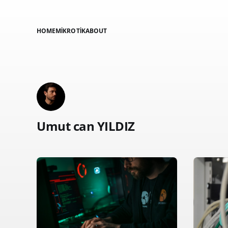
HOME
MIKROTIK
ABOUT
Umut can YILDIZ