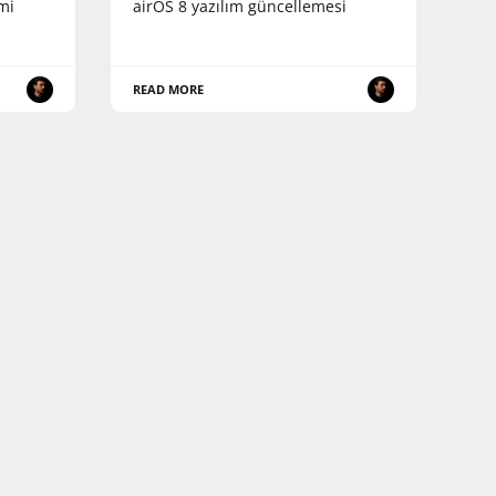
imi
airOS 8 yazılım güncellemesi
READ MORE