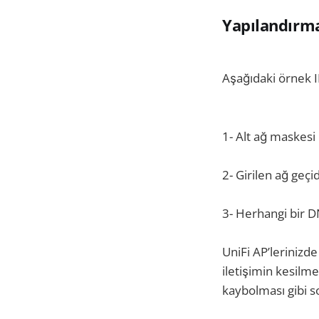
Yapılandırma
Aşağıdaki örnek I
1- Alt ağ maskesi
2- Girilen ağ geçid
3- Herhangi bir 
UniFi AP’lerinizde
iletişimin kesilme
kaybolması gibi s