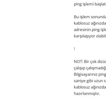
ping işlemi başla
Bu işlem sonunda 
kablosuz ağınızdad
adresinin ping işl
karşılaşıyor olabil
!
NOT: Bir çok dizüs
çalışıp çalışmadı
Bilgisayarınız ping
saniye gibi uzun s
kablosuz ağınızda
hazırlanmıştır.