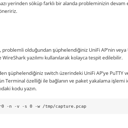
cihazı yerinden söküp farklı bir alanda probleminizin devam
neririz.
, problemli olduğundan şüphelendiğiniz UniFi AP’nin veya U
 WireShark yazılımı kullanılarak kolayca tespit edilebilir.
n şüphelendiğiniz switch üzerindeki UniFi AP’ye PuTTY v
 Terminal özelliği ile bağlanın ve paket yakalama işlemi i
ıdaki kodu yazın.