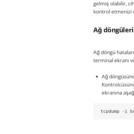
gelmiş olabilir, 
kontrol etmenizi ö
Ağ döngüleri
Ağ döngü hataları
terminal ekranı ve
Ağ döngüsünde
Kontrolcüsünün
ekranına aşağ