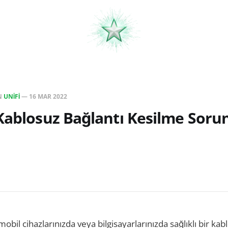
N
UNIFI
—
16 MAR 2022
Kablosuz Bağlantı Kesilme Soru
bil cihazlarınızda veya bilgisayarlarınızda sağlıklı bir kab