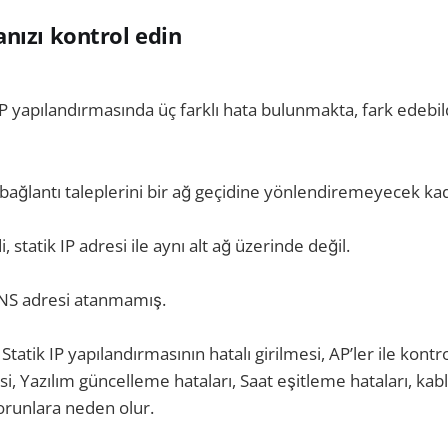
nızı kontrol edin
P yapılandırmasında üç farklı hata bulunmakta, fark edebild
 bağlantı taleplerini bir ağ geçidine yönlendiremeyecek ka
i, statik IP adresi ile aynı alt ağ üzerinde değil.
DNS adresi atanmamış.
 Statik IP yapılandırmasının hatalı girilmesi, AP’ler ile kont
si, Yazılım güncelleme hataları, Saat eşitleme hataları, kab
orunlara neden olur.