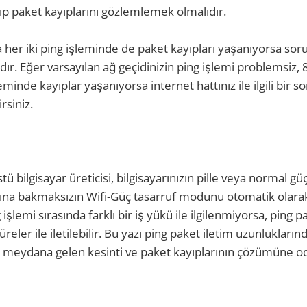
tıp paket kayıplarını gözlemlemek olmalıdır.
her iki ping işleminde de paket kayıpları yaşanıyorsa sor
ır. Eğer varsayılan ağ geçidinizin ping işlemi problemsiz, 
eminde kayıplar yaşanıyorsa internet hattınız ile ilgili bir so
irsiniz.
tü bilgisayar üreticisi, bilgisayarınızın pille veya normal gü
ğına bakmaksızın Wifi-Güç tasarruf modunu otomatik olarak 
 işlemi sırasında farklı bir iş yükü ile ilgilenmiyorsa, ping p
üreler ile iletilebilir. Bu yazı ping paket iletim uzunlukların
 meydana gelen kesinti ve paket kayıplarının çözümüne od