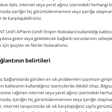
ükse dahi, internet veya yerel ağınız üzerindeki herhangi bi
ınızda içeriğin hiç görüntülenmemesi veya içeriğe ulaşma
le karşılaşabilirsiniz.
 UniFi AP’lerin (UniFi Erişim Noktaları) kullanıldığı kablo
ydana gelen veya gelebilecek bağlantı sorunlarının sebepl
çin ipuçları ve fikirler bulacaksınız.
lantının belirtileri
 bağlantılarda görülen en sık problemleri yazımızın girişin
ın kalitesinin kullandığınız istemcilerde (Mobil cihaz, Bilgisa
ine rağmen internet veya yerel ağınız üzerindeki herhang
ınızda, içeriğin hiç görüntülenmemesi veya içeriğe ulaşma
 internet tarayıcınızda sık sık karşılaştığınız sayfa gör