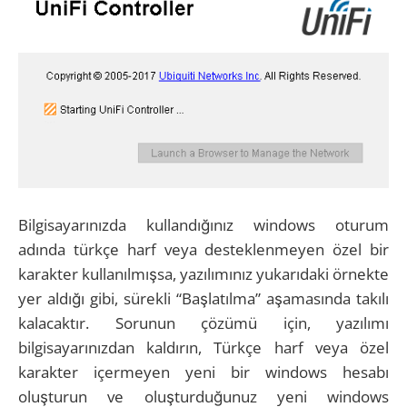
Bilgisayarınızda kullandığınız windows oturum
adında türkçe harf veya desteklenmeyen özel bir
karakter kullanılmışsa, yazılımınız yukarıdaki örnekte
yer aldığı gibi, sürekli “Başlatılma” aşamasında takılı
kalacaktır. Sorunun çözümü için, yazılımı
bilgisayarınızdan kaldırın, Türkçe harf veya özel
karakter içermeyen yeni bir windows hesabı
oluşturun ve oluşturduğunuz yeni windows