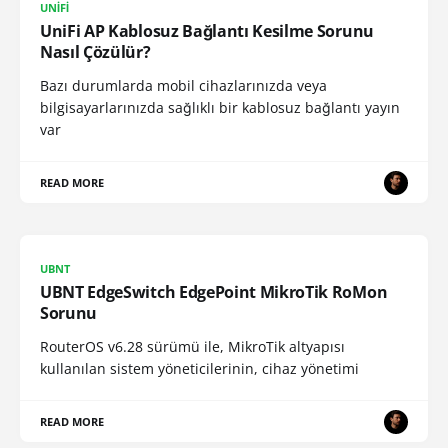
UNIFI
UniFi AP Kablosuz Bağlantı Kesilme Sorunu
Nasıl Çözülür?
Bazı durumlarda mobil cihazlarınızda veya
bilgisayarlarınızda sağlıklı bir kablosuz bağlantı yayın
var
READ MORE
UBNT
UBNT EdgeSwitch EdgePoint MikroTik RoMon
Sorunu
RouterOS v6.28 sürümü ile, MikroTik altyapısı
kullanılan sistem yöneticilerinin, cihaz yönetimi
READ MORE