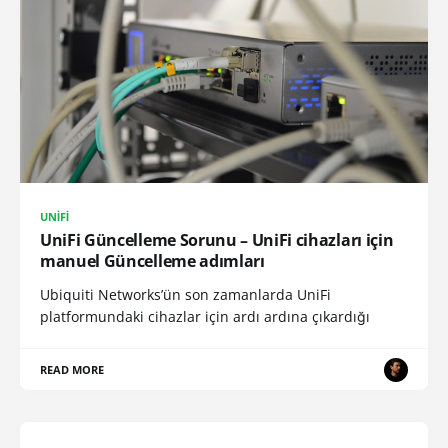
UNIFI
UniFi Güncelleme Sorunu – UniFi cihazları için
manuel Güncelleme adımları
Ubiquiti Networks’ün son zamanlarda UniFi
platformundaki cihazlar için ardı ardına çıkardığı
READ MORE