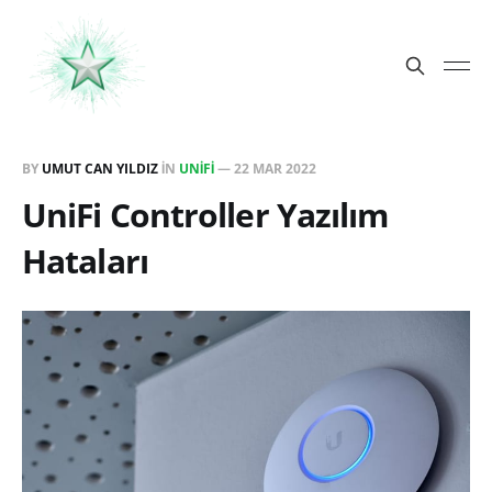
BY
UMUT CAN YILDIZ
IN
UNIFI
—
22 MAR 2022
UniFi Controller Yazılım
Hataları