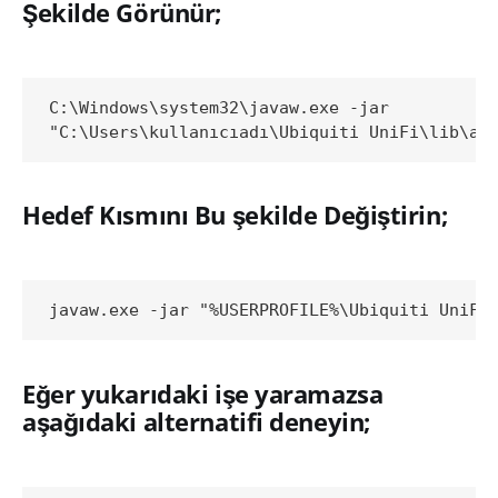
Şekilde Görünür;
C:\Windows\system32\javaw.exe -jar 

Hedef Kısmını Bu şekilde Değiştirin;
Eğer yukarıdaki işe yaramazsa
aşağıdaki alternatifi deneyin;