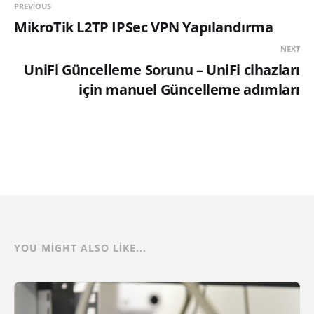
PREVIOUS
MikroTik L2TP IPSec VPN Yapılandırma
NEXT
UniFi Güncelleme Sorunu – UniFi cihazları
için manuel Güncelleme adımları
YOU MIGHT ALSO LIKE...